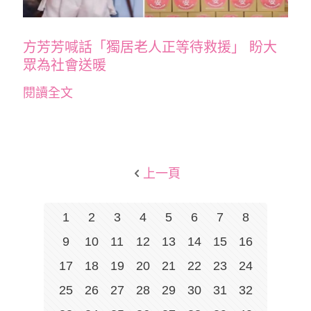
方芳芳喊話「獨居老人正等待救援」 盼大
眾為社會送暖
閱讀全文
上一頁
1
2
3
4
5
6
7
8
9
10
11
12
13
14
15
16
17
18
19
20
21
22
23
24
25
26
27
28
29
30
31
32