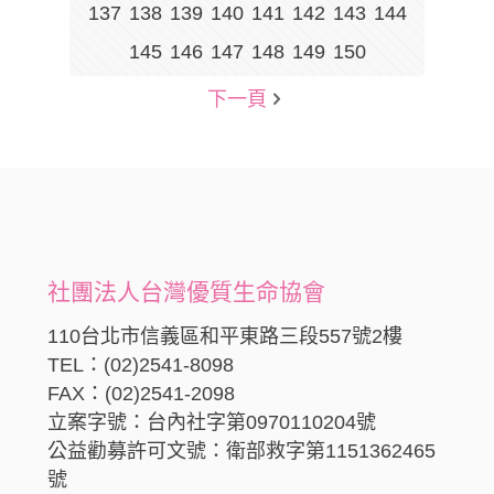
137
138
139
140
141
142
143
144
145
146
147
148
149
150
下一頁
社團法人台灣優質生命協會
110台北市信義區和平東路三段557號2樓
TEL：(02)2541-8098
FAX：(02)2541-2098
立案字號：台內社字第0970110204號
公益勸募許可文號：衛部救字第1151362465
號