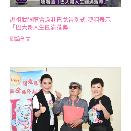
謝祖武眼眶含淚赴巴戈告別式 哽咽表示
「巴大哥人生圓滿落幕」
閱讀全文