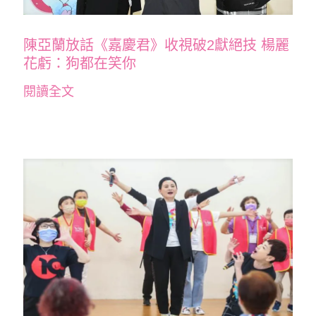
陳亞蘭放話《嘉慶君》收視破2獻絕技 楊麗
花虧：狗都在笑你
閱讀全文