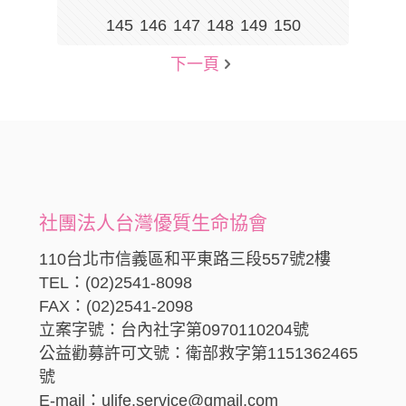
145
146
147
148
149
150
下一頁
社團法人台灣優質生命協會
110台北市信義區和平東路三段557號2樓
TEL：(02)2541-8098
FAX：(02)2541-2098
立案字號：台內社字第0970110204號
公益勸募許可文號：衛部救字第1151362465
號
E-mail：ulife.service@gmail.com