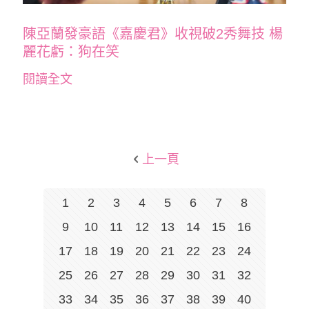
陳亞蘭發豪語《嘉慶君》收視破2秀舞技 楊
麗花虧：狗在笑
閱讀全文
上一頁
1
2
3
4
5
6
7
8
9
10
11
12
13
14
15
16
17
18
19
20
21
22
23
24
25
26
27
28
29
30
31
32
33
34
35
36
37
38
39
40