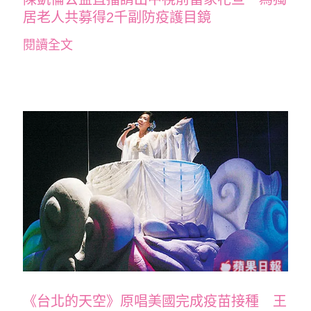
居老人共募得2千副防疫護目鏡
閱讀全文
《台北的天空》原唱美國完成疫苗接種 王