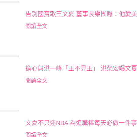
告別國寶歌王文夏 董事長樂團曝：他愛
閱讀全文
擔心與洪一峰「王不見王」 洪榮宏曝文
閱讀全文
文夏不只迷NBA 為追職棒每天必做一件
閱讀全文