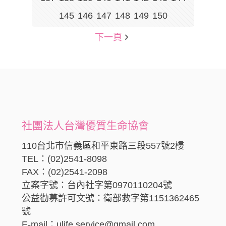
145
146
147
148
149
150
下一頁
社團法人台灣優質生命協會
110台北市信義區和平東路三段557號2樓
TEL：(02)2541-8098
FAX：(02)2541-2098
立案字號：台內社字第0970110204號
公益勸募許可文號：衛部救字第1151362465
號
E-mail：ulife.service@gmail.com