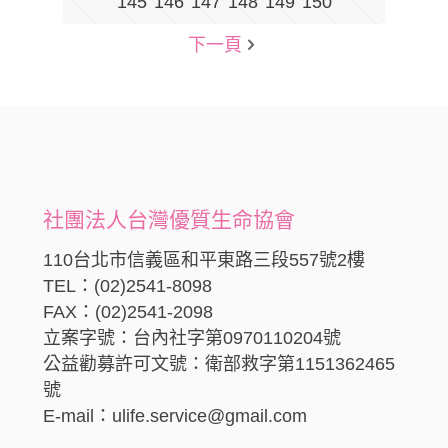
145
146
147
148
149
150
下一頁
社團法人台灣優質生命協會
110台北市信義區和平東路三段557號2樓
TEL：(02)2541-8098
FAX：(02)2541-2098
立案字號：台內社字第0970110204號
公益勸募許可文號：衛部救字第1151362465
號
E-mail：ulife.service@gmail.com