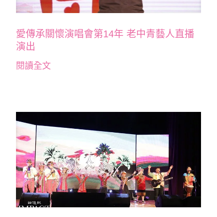
愛傳承關懷演唱會第14年 老中青藝人直播
演出
閱讀全文