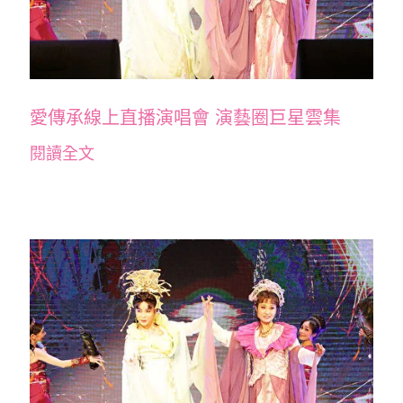
愛傳承線上直播演唱會 演藝圈巨星雲集
閱讀全文