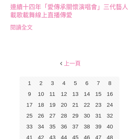
連續十四年「愛傳承關懷演唱會」三代藝人
載歌載舞線上直播傳愛
閱讀全文
上一頁
1
2
3
4
5
6
7
8
9
10
11
12
13
14
15
16
17
18
19
20
21
22
23
24
25
26
27
28
29
30
31
32
33
34
35
36
37
38
39
40
41
42
43
44
45
46
47
48