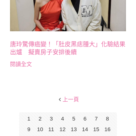
唐玲驚傳癌變！「肚皮黑痣腫大」化驗結果
出爐 擬賣房子安排後續
閱讀全文
上一頁
1
2
3
4
5
6
7
8
9
10
11
12
13
14
15
16