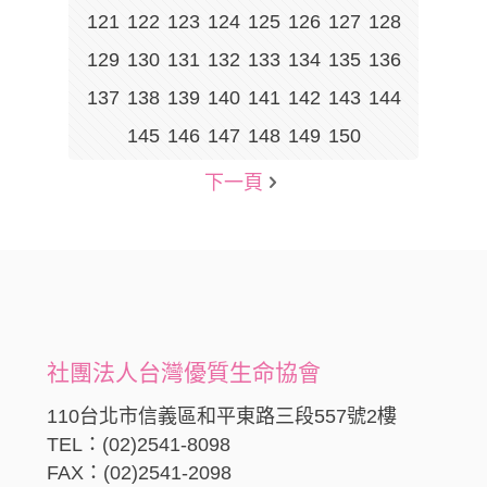
121
122
123
124
125
126
127
128
129
130
131
132
133
134
135
136
137
138
139
140
141
142
143
144
145
146
147
148
149
150
下一頁
社團法人台灣優質生命協會
110台北市信義區和平東路三段557號2樓
TEL：(02)2541-8098
FAX：(02)2541-2098