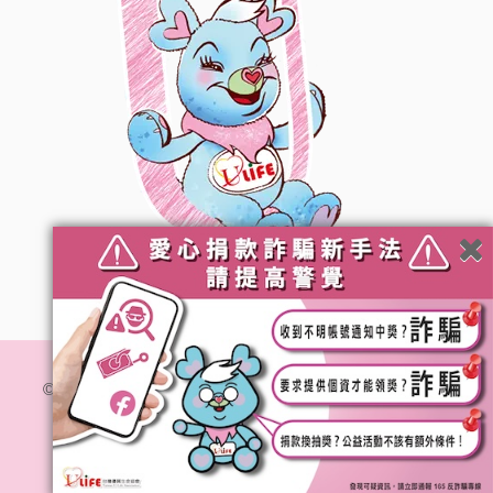
© 社團法人台灣優質生命協會. All Rights Reserved.
隱私
權政策
網站維運 :
加利利創意傳媒